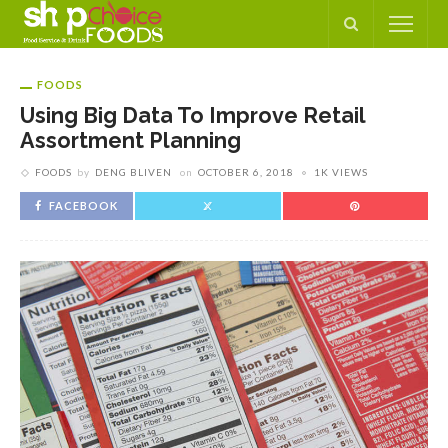
FOODS
Using Big Data To Improve Retail
Assortment Planning
FOODS
by
DENG BLIVEN
on
OCTOBER 6, 2018
1K VIEWS
FACEBOOK