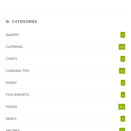
CATEGORIES
BAKERY
7
CATERING
16
CHEFS
7
COOKING TIPS
13
EVENT
1
FISH IMPORTS
1
FOODS
83
NEWS
5
RECIPES
11