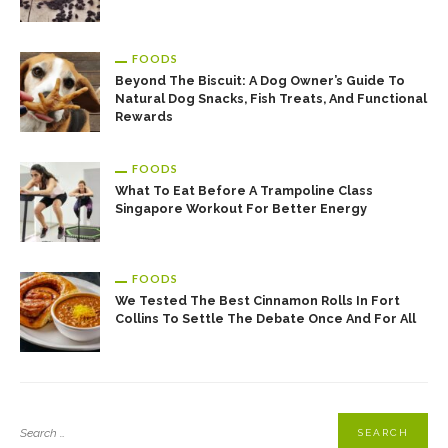
FOODS
Beyond The Biscuit: A Dog Owner’s Guide To
Natural Dog Snacks, Fish Treats, And Functional
Rewards
FOODS
What To Eat Before A Trampoline Class
Singapore Workout For Better Energy
FOODS
We Tested The Best Cinnamon Rolls In Fort
Collins To Settle The Debate Once And For All